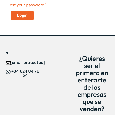
Lost your password?
¿Quieres
[email protected]
ser el
+34 624 84 76
primero en
54
enterarte
de las
empresas
que se
venden?