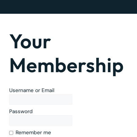
Your
Membership
Username or Email
Password
Remember me