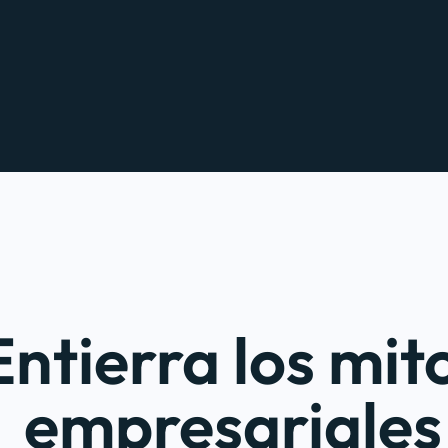
Entierra los mit
empresariales