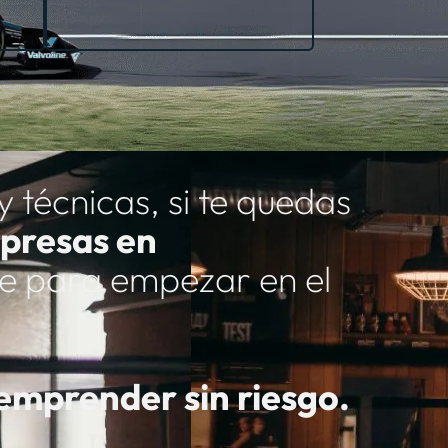
técnicas, si te quedas
presas en
nte para empezar en el
 emprender sin riesgo.