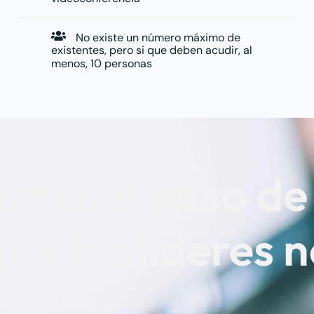
No existe un número máximo de
existentes, pero si que deben acudir, al
menos, 10 personas
un solo paso de
ue tus líderes 