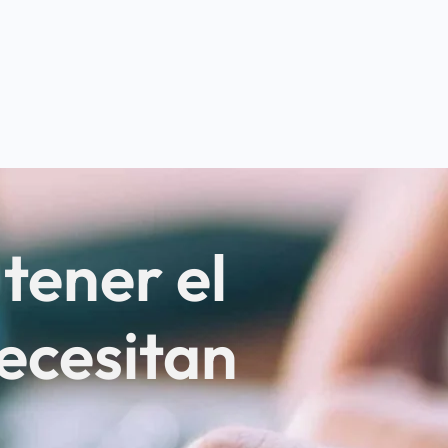
 tener el
necesitan