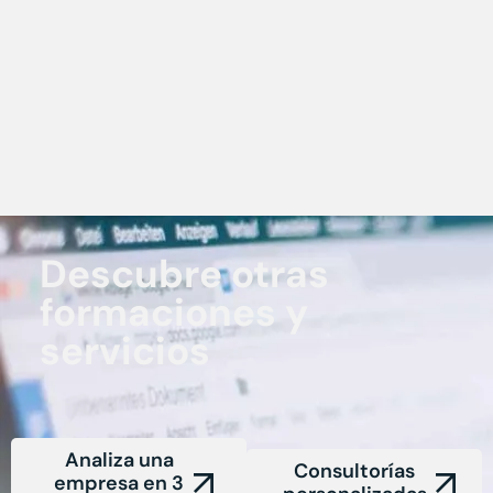
Descubre otras
formaciones y
servicios
Analiza una
Consultorías
empresa en 3