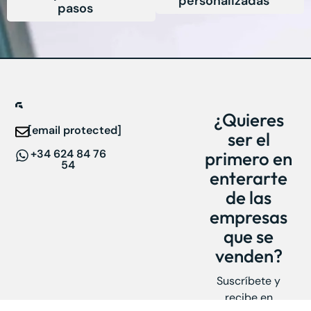
personalizadas
pasos
¿Quieres
[email protected]
ser el
+34 624 84 76
primero en
54
enterarte
de las
empresas
que se
venden?
Suscríbete y
recibe en