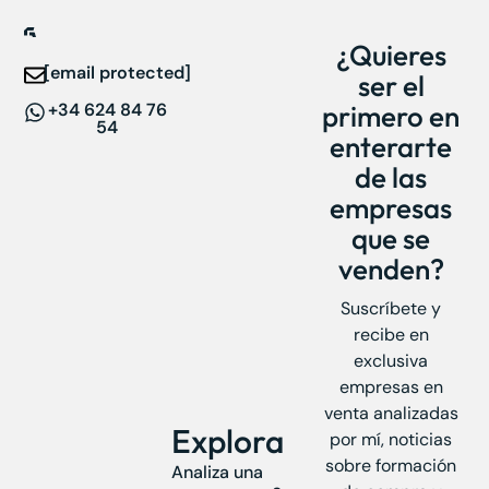
¿Quieres
[email protected]
ser el
+34 624 84 76
primero en
54
enterarte
de las
empresas
que se
venden?
Suscríbete y
recibe en
exclusiva
empresas en
venta analizadas
Explora
por mí, noticias
sobre formación
Analiza una