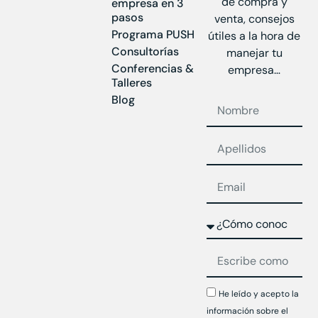
de compra y
empresa en 3
pasos
venta, consejos
Programa PUSH
útiles a la hora de
Consultorías
manejar tu
Conferencias &
empresa…
Talleres
Blog
He leído y acepto la
información sobre el