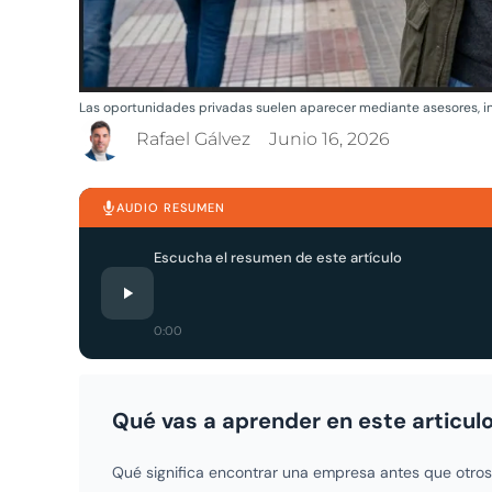
Las oportunidades privadas suelen aparecer mediante asesores, in
Rafael Gálvez
Junio 16, 2026
AUDIO RESUMEN
Escucha el resumen de este artículo
0:00
Qué vas a aprender en este articul
Qué significa encontrar una empresa antes que otr