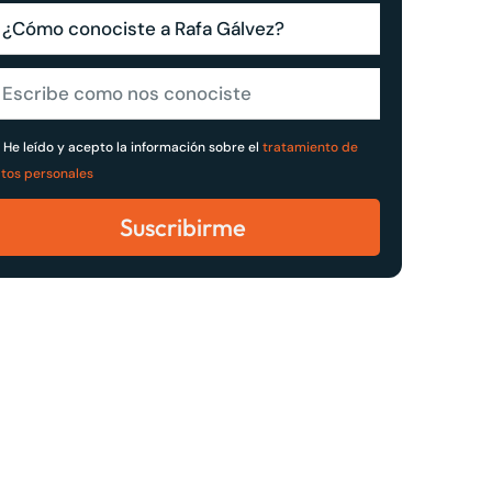
He leído y acepto la información sobre el
tratamiento de
tos personales
Suscribirme