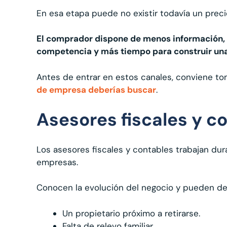
En esa etapa puede no existir todavía un preci
El comprador dispone de menos información,
competencia y más tiempo para construir una 
Antes de entrar en estos canales, conviene to
de empresa deberías buscar
.
Asesores fiscales y c
Los asesores fiscales y contables trabajan du
empresas.
Conocen la evolución del negocio y pueden de
Un propietario próximo a retirarse.
Falta de relevo familiar.