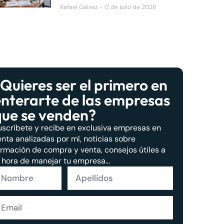
Rafael Gálvez
17 de julio de 2026
Quieres ser el primero en
enterarte de las empresas
que se venden?
uscríbete y recibe en exclusiva empresas en
enta analizadas por mí, noticias sobre
ormación de compra y venta, consejos útiles a
a hora de manejar tu empresa...