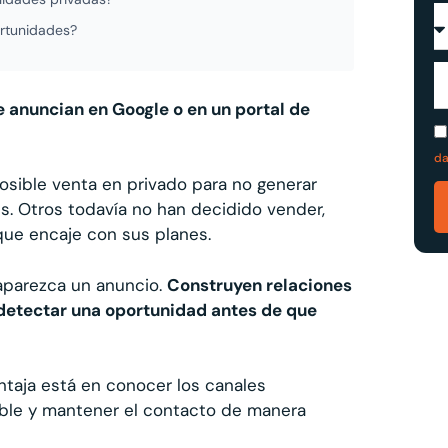
ortunidades?
 anuncian en Google o en un portal de
da
osible venta en privado para no generar
. Otros todavía no han decidido vender,
ue encaje con sus planes.
aparezca un anuncio.
Construyen relaciones
detectar una oportunidad antes de que
ntaja está en conocer los canales
íble y mantener el contacto de manera