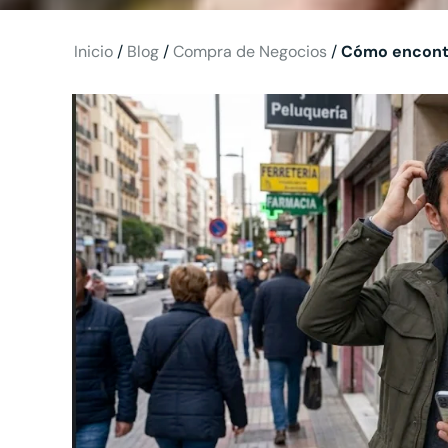
Inicio
/
Blog
/
Compra de Negocios
/
Cómo encontra