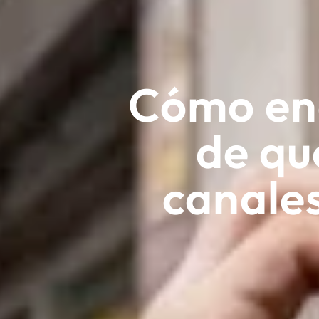
Cómo en
de qu
canales