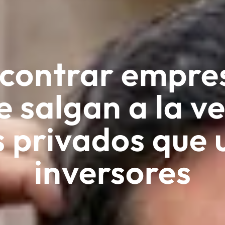
contrar empres
e salgan a la ve
 privados que 
inversores