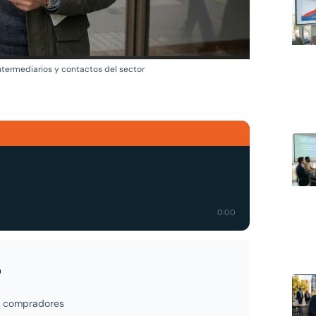
termediarios y contactos del sector
0:00
o
os compradores