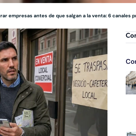
r empresas antes de que salgan a la venta: 6 canales p
Com
Co