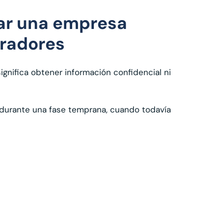
rar una empresa
pradores
gnifica obtener información confidencial ni
o durante una fase temprana, cuando todavía