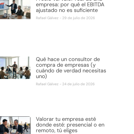
empresa: por qué el EBITDA
ajustado no es suficiente
Rafael Gálvez
29 de julio de 2026
Qué hace un consultor de
compra de empresas (y
cuándo de verdad necesitas
uno)
Rafael Gálvez
24 de julio de 2026
Valorar tu empresa esté
donde esté: presencial o en
remoto, tú eliges